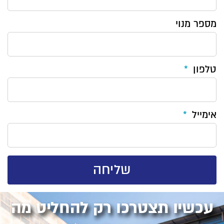
מספר מנוי
טלפון
אימייל
שליחה
עכשיו תצטרכו רק להחליט מה