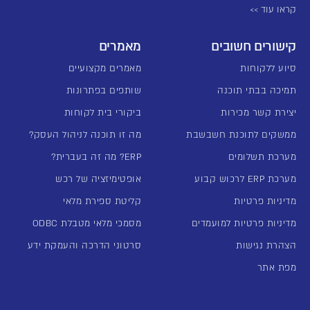
קראו עוד >>
קישורים חשובים
מאמרים
סיוע ללקוחות
מאמרים מקצועיים
תמיכה בבתי תוכנה
שותפים בפתרונות
יצירת קשר מכירות
ביקורי בית לקוחות
ממשקים לתוכנת חשבשבת
מה זו תוכנה לניהול העסק?
מערכת תשלומים
ERP? מה זה בעברית?
מערכת ERP לרכוש קבוע
אופטימיזציה של רכש
מדיניות פרטיות
קליטת ספירת מלאי
מדיניות פרטיות למועמדים
מסמכי מלאי מטבלת ODBC
הצהרת נגישות
סרטוני הדרכה והעמקת ידע
מפת אתר